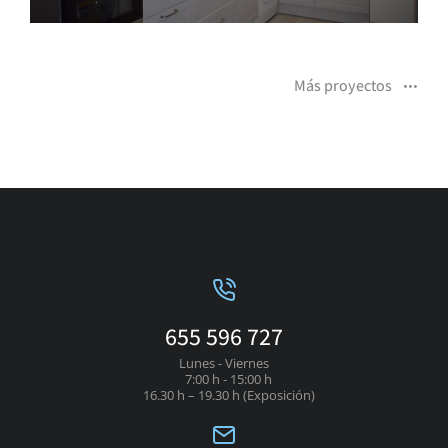
Más proyectos
655 596 727
Lunes - Viernes
7:00 h - 15:00 h
16.30 h – 19.30 h (Exposición)