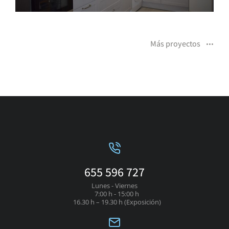
Más proyectos
655 596 727
Lunes - Viernes
7:00 h - 15:00 h
16.30 h – 19.30 h (Exposición)