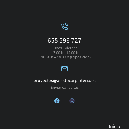
655 596 727
Lunes - Viernes
7:00 h - 15:00 h
16.30 h – 19.30 h (Exposición)
proyectos@acedocarpinteria.es
Enviar consultas
Inicio