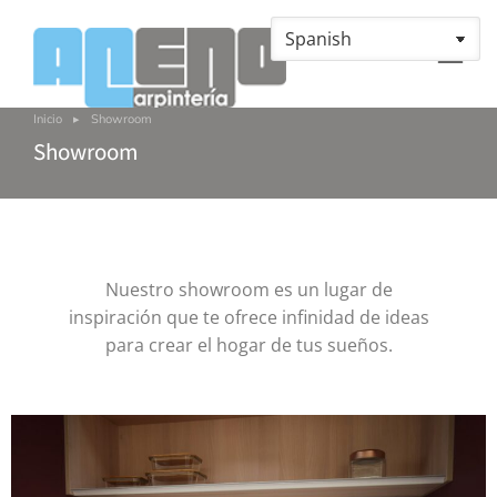
Inicio
Showroom
Estás aquí:
Showroom
Nuestro showroom es un lugar de
inspiración que te ofrece infinidad de ideas
para crear el hogar de tus sueños.