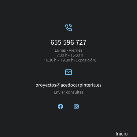
655 596 727
Lunes - Viernes
7:00 h - 15:00 h
16.30 h – 19.30 h (Exposición)
proyectos@acedocarpinteria.es
Enviar consultas
Inicio