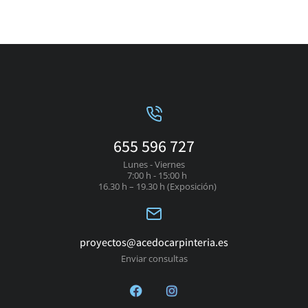
655 596 727
Lunes - Viernes
7:00 h - 15:00 h
16.30 h – 19.30 h (Exposición)
proyectos@acedocarpinteria.es
Enviar consultas