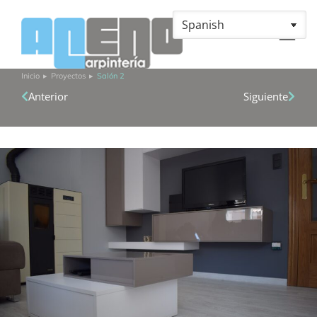
Inicio
Proyectos
Salón 2
Estás aquí:
Anterior
Siguiente