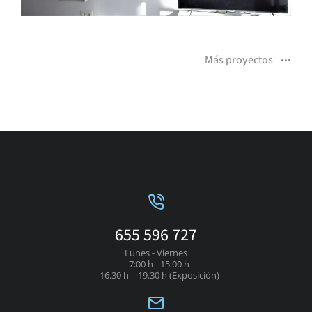
Más proyectos
655 596 727
Lunes - Viernes
7:00 h - 15:00 h
16.30 h – 19.30 h (Exposición)