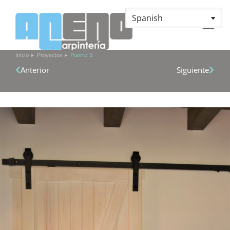
Inicio
Proyectos
Puerta 5
Estás aquí:
Anterior
Siguiente