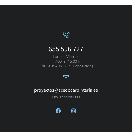
655 596 727
Lunes - Viernes
7:00 h - 15:00 h
16.30 h – 19.30 h (Exposición)
proyectos@acedocarpinteria.es
Enviar consultas