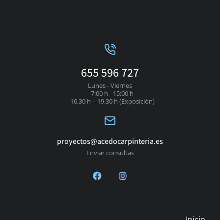
655 596 727
Lunes - Viernes
7:00 h - 15:00 h
16.30 h – 19.30 h (Exposición)
proyectos@acedocarpinteria.es
Enviar consultas
Inicio